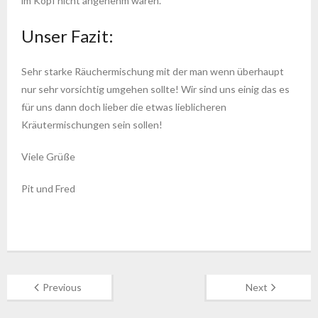
im Kopf nicht angenehm waren.
Unser Fazit:
Sehr starke Räuchermischung mit der man wenn überhaupt
nur sehr vorsichtig umgehen sollte! Wir sind uns einig das es
für uns dann doch lieber die etwas lieblicheren
Kräutermischungen sein sollen!
Viele Grüße
Pit und Fred
Previous
Next