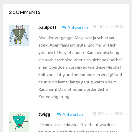
2
COMMENTS
paulpott
18 / Dez. / 2013
Antworten
Also der Vorgänger Maya war ja schon sau
stark. Aber Yama ist brutal und mal wirklich
gefährlich! Es gibt andere Räuchermischung
die auch stark sind, aber sich nicht so übel bei
einer Überdosis auswirken wie diese Mische!
Seit vorsichtig und nehmt extrem wenig! Und
dann auch immer lange genug warten beim
Räuchern! Da gibt es eine ordentliche
Zeitverzögerung!
twiggl
22 / Dez. / 2013
Antworten
die meinzls die da zurzeit verbaut wurden
taugen mir einfach nicht! geht den meisten