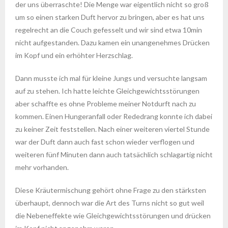
der uns überraschte! Die Menge war eigentlich nicht so groß
um so einen starken Duft hervor zu bringen, aber es hat uns
regelrecht an die Couch gefesselt und wir sind etwa 10min
nicht aufgestanden. Dazu kamen ein unangenehmes Drücken
im Kopf und ein erhöhter Herzschlag.
Dann musste ich mal für kleine Jungs und versuchte langsam
auf zu stehen. Ich hatte leichte Gleichgewichtsstörungen
aber schaffte es ohne Probleme meiner Notdurft nach zu
kommen. Einen Hungeranfall oder Rededrang konnte ich dabei
zu keiner Zeit feststellen. Nach einer weiteren viertel Stunde
war der Duft dann auch fast schon wieder verflogen und
weiteren fünf Minuten dann auch tatsächlich schlagartig nicht
mehr vorhanden.
Diese Kräutermischung gehört ohne Frage zu den stärksten
überhaupt, dennoch war die Art des Turns nicht so gut weil
die Nebeneffekte wie Gleichgewichtsstörungen und drücken