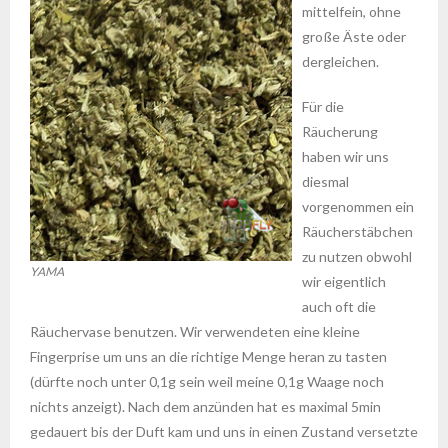
mittelfein, ohne
große Äste oder
dergleichen.
Für die
Räucherung
haben wir uns
diesmal
vorgenommen ein
Räucherstäbchen
zu nutzen obwohl
YAMA
wir eigentlich
auch oft die
Räuchervase benutzen. Wir verwendeten eine kleine
Fingerprise um uns an die richtige Menge heran zu tasten
(dürfte noch unter 0,1g sein weil meine 0,1g Waage noch
nichts anzeigt). Nach dem anzünden hat es maximal 5min
gedauert bis der Duft kam und uns in einen Zustand versetzte