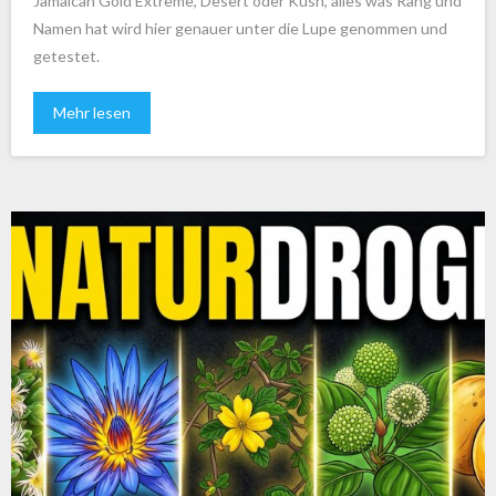
Jamaican Gold Extreme, Desert oder Kush, alles was Rang und
Namen hat wird hier genauer unter die Lupe genommen und
getestet.
Mehr lesen