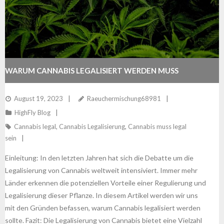
WARUM CANNABIS LEGALISIERT WERDEN MUSS
August 19, 2023
Raeuchermischung68981
HighFly Blog
Cannabis legal
,
Cannabis Legalisierung
,
Cannabis muss legal
sein
Einleitung: In den letzten Jahren hat sich die Debatte um die
Legalisierung von Cannabis weltweit intensiviert. Immer mehr
Länder erkennen die potenziellen Vorteile einer Regulierung und
Legalisierung dieser Pflanze. In diesem Artikel werden wir uns
mit den Gründen befassen, warum Cannabis legalisiert werden
sollte. Fazit: Die Legalisierung von Cannabis bietet eine Vielzahl