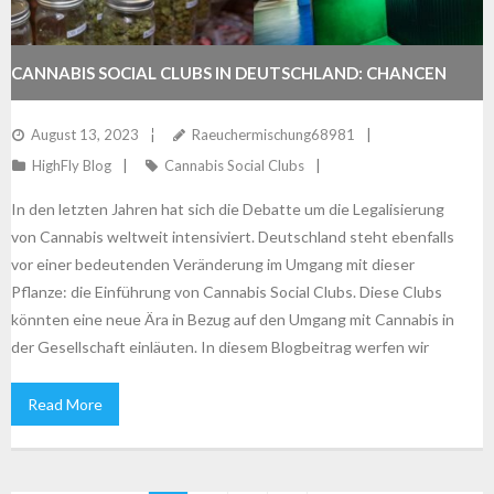
CANNABIS SOCIAL CLUBS IN DEUTSCHLAND: CHANCEN
UND HERAUSFORDERUNGEN
August 13, 2023
Raeuchermischung68981
HighFly Blog
Cannabis Social Clubs
In den letzten Jahren hat sich die Debatte um die Legalisierung
von Cannabis weltweit intensiviert. Deutschland steht ebenfalls
vor einer bedeutenden Veränderung im Umgang mit dieser
Pflanze: die Einführung von Cannabis Social Clubs. Diese Clubs
könnten eine neue Ära in Bezug auf den Umgang mit Cannabis in
der Gesellschaft einläuten. In diesem Blogbeitrag werfen wir
Read More