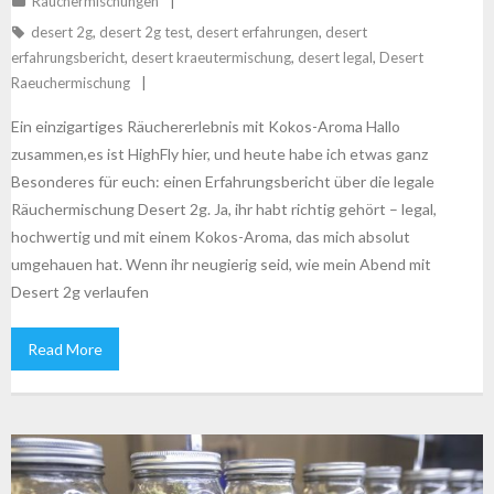
Räuchermischungen
desert 2g
,
desert 2g test
,
desert erfahrungen
,
desert
erfahrungsbericht
,
desert kraeutermischung
,
desert legal
,
Desert
Raeuchermischung
Ein einzigartiges Räuchererlebnis mit Kokos-Aroma Hallo
zusammen,es ist HighFly hier, und heute habe ich etwas ganz
Besonderes für euch: einen Erfahrungsbericht über die legale
Räuchermischung Desert 2g. Ja, ihr habt richtig gehört – legal,
hochwertig und mit einem Kokos-Aroma, das mich absolut
umgehauen hat. Wenn ihr neugierig seid, wie mein Abend mit
Desert 2g verlaufen
Read More