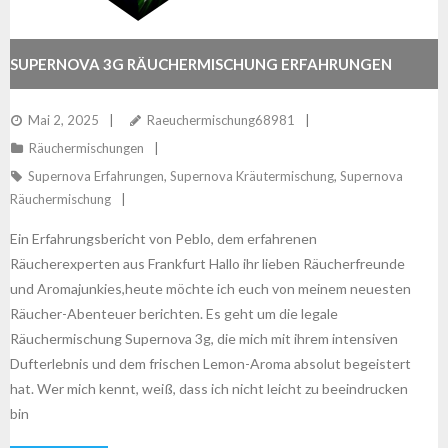
SUPERNOVA 3G RÄUCHERMISCHUNG ERFAHRUNGEN
Mai 2, 2025
Raeuchermischung68981
Räuchermischungen
Supernova Erfahrungen
,
Supernova Kräutermischung
,
Supernova
Räuchermischung
Ein Erfahrungsbericht von Peblo, dem erfahrenen
Räucherexperten aus Frankfurt Hallo ihr lieben Räucherfreunde
und Aromajunkies,heute möchte ich euch von meinem neuesten
Räucher-Abenteuer berichten. Es geht um die legale
Räuchermischung Supernova 3g, die mich mit ihrem intensiven
Dufterlebnis und dem frischen Lemon-Aroma absolut begeistert
hat. Wer mich kennt, weiß, dass ich nicht leicht zu beeindrucken
bin