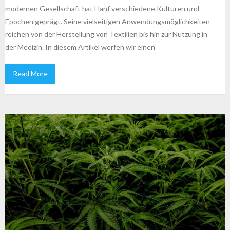
modernen Gesellschaft hat Hanf verschiedene Kulturen und
Epochen geprägt. Seine vielseitigen Anwendungsmöglichkeiten
reichen von der Herstellung von Textilien bis hin zur Nutzung in
der Medizin. In diesem Artikel werfen wir einen
Read More