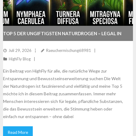
TOP 5 DER UNGIFTIGSTEN NATURDROGEN – LEGAL IN
DEUTSCHLAND
Juli 29, 2026
Raeuchermischung68981
HighFly Blog
Ein Beitrag von HighFly für alle, die natürliche Wege zur
Entspannung und Bewusstseinserweiterung suchen Die Welt
der Naturdrogen ist faszinierend und vielfältig und meine Top 5
möchte ich in diesem Beitrag zusammenfassen. Immer mehr
Menschen interessieren sich für legale, pflanzliche Substanzen,
die das Bewusstsein erweitern, die Stimmung heben oder
einfach nur entspannen – ohne dabei
Read More