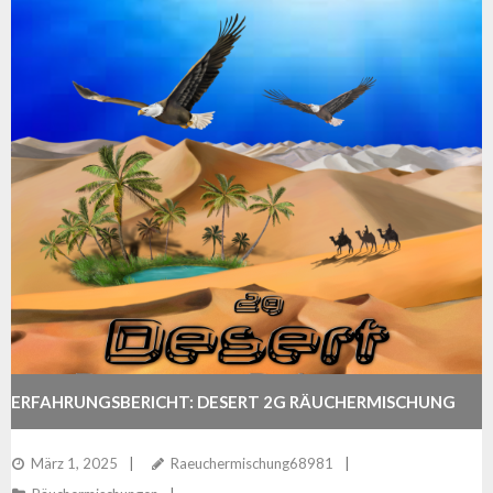
ERFAHRUNGSBERICHT: DESERT 2G RÄUCHERMISCHUNG
März 1, 2025
Raeuchermischung68981