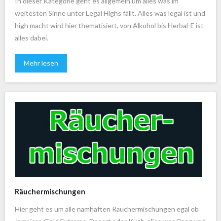
In dieser Kategorie geht es allgemein um alles was im
weitesten Sinne unter Legal Highs fällt. Alles was legal ist und
high macht wird hier thematisiert, von Alkohol bis Herbal-E ist
alles dabei.
Mehr lesen
Räuchermischungen
Hier geht es um alle namhaften Räuchermischungen egal ob