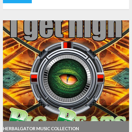
HERBALGATOR MUSIC COLLECTION