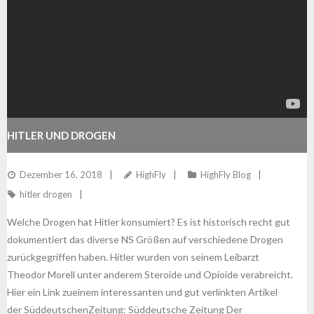
HITLER UND DROGEN
Dezember 16, 2018
HighFly
HighFly Blog
hitler drogen
Welche Drogen hat Hitler konsumiert? Es ist historisch recht gut
dokumentiert das diverse NS Größen auf verschiedene Drogen
zurückgegriffen haben. Hitler wurden von seinem Leibarzt
Theodor Morell unter anderem Steroide und Opioide verabreicht.
Hier ein Link zueinem interessanten und gut verlinkten Artikel
der SüddeutschenZeitung: Süddeutsche Zeitung Der