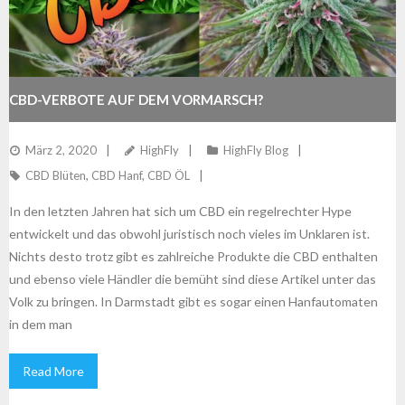
CBD-VERBOTE AUF DEM VORMARSCH?
März 2, 2020
HighFly
HighFly Blog
CBD Blüten
,
CBD Hanf
,
CBD ÖL
In den letzten Jahren hat sich um CBD ein regelrechter Hype
entwickelt und das obwohl juristisch noch vieles im Unklaren ist.
Nichts desto trotz gibt es zahlreiche Produkte die CBD enthalten
und ebenso viele Händler die bemüht sind diese Artikel unter das
Volk zu bringen. In Darmstadt gibt es sogar einen Hanfautomaten
in dem man
Read More