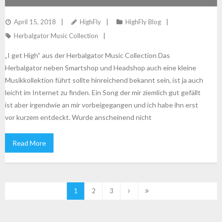
April 15, 2018
HighFly
HighFly Blog
Herbalgator Music Collection
„I get High“ aus der Herbalgator Music Collection Das
Herbalgator neben Smartshop und Headshop auch eine kleine
Musikkollektion führt sollte hinreichend bekannt sein, ist ja auch
leicht im Internet zu finden. Ein Song der mir ziemlich gut gefällt
ist aber irgendwie an mir vorbeigegangen und ich habe ihn erst
vor kurzem entdeckt. Wurde anscheinend nicht
Read More
1
2
3