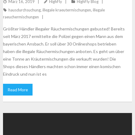
März 16, 2019
HighFly
HighFly Blog
hausdurchsuchung
,
illegale kraeutermischungen
,
illegale
raeuchermischungen
Größter Händler illegaler Räuchermischungen gebusted! Bereits
seit März 2017 ermittelte die Polizei gegen einen Mann aus dem
bayerischen Ansbach. Er soll über 30 Onlineshops betrieben
haben die illegale Räuchermischungen anboten. Es geht um über
eine Tonne an Kräutermischungen die verkauft wurden! Die
Shops dieses Händlers machten schon immer einen komischen
Eindruck und nun ist es
Read More