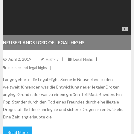
NEUSEELANDS LORD OF LEGAL HIGHS
April 2, 2019
HighFly
Legal Highs
neuseeland legal highs
Lange gehörte die Legal Highs Scene in Neuseeland zu den
weltweit führenden was die Entwicklung neuer legaler Drogen
anging. Grund dafür war zu einem großen Teil Matt Bowden. Ein
Pop-Star der durch den Tod eines Freundes durch eine illegale
Droge auf die Idee kam legale und sichere Drogen zu entwickeln.
Eine Zeit lang erlaubte die
Read More