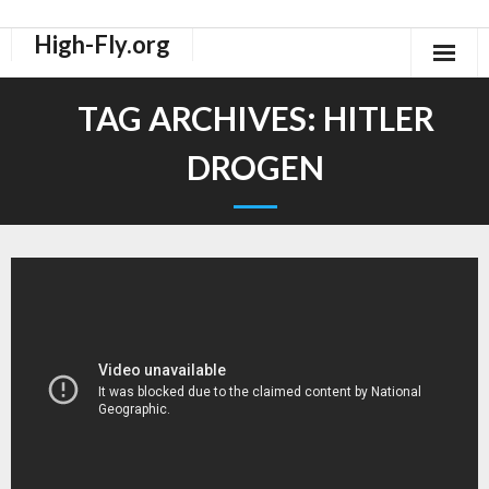
High-Fly.org
Drogen Dokus
TAG ARCHIVES:
HITLER
High-Fly Legal Highs Szeneblog
DROGEN
Räuchermischungen Shops