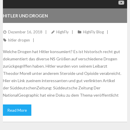
HITLER UND DROGEN
Dezember 16, 2018
HighFly
HighFly Blog
hitler drogen
Welche Drogen hat Hitler konsumiert? Es ist historisch recht gut
dokumentiert das diverse NS Größen auf verschiedene Drogen
zurückgegriffen haben. Hitler wurden von seinem Leibarzt
Theodor Morell unter anderem Steroide und Opioide verabreicht.
Hier ein Link zueinem interessanten und gut verlinkten Artikel
der SüddeutschenZeitung: Süddeutsche Zeitung Der
NationalGeographic hat eine Doku zu dem Thema veröffentlicht
Read More