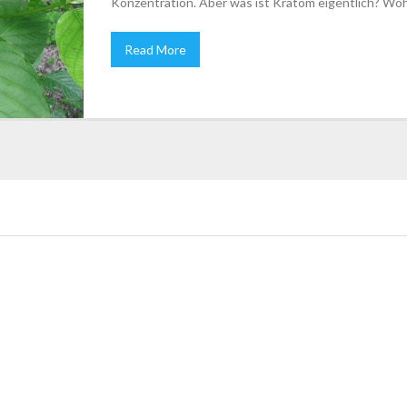
Konzentration. Aber was ist Kratom eigentlich? Wo
Read More