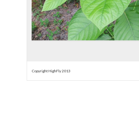
Copyright HighFly 2013