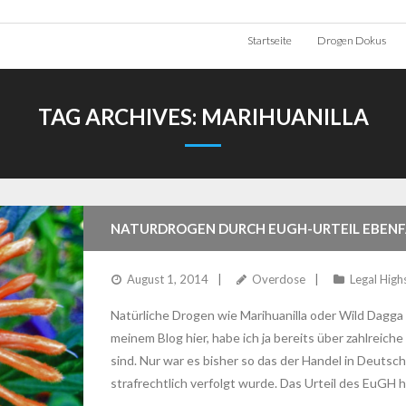
Startseite
Drogen Dokus
TAG ARCHIVES:
MARIHUANILLA
NATURDROGEN DURCH EUGH-URTEIL EBENF
August 1, 2014
Overdose
Legal High
Natürliche Drogen wie Marihuanilla oder Wild Dagga
meinem Blog hier, habe ich ja bereits über zahlreiche
sind. Nur war es bisher so das der Handel in Deutsc
strafrechtlich verfolgt wurde. Das Urteil des EuGH 