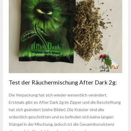
Test der Räuchermischung After Dark 2g:
Die Verpackung hat sich wieder wesentlich verändert.
Erstmals gibt es After Dark 2g im Zipper und die Beschriftung
hat sich geändert (siehe Bilder). Die Kräuter sind alle
ordentlich geschnitten und es befinden sich keine langen
Stängel in der Mischung, jedoch ist die Gesamtkonsistenz