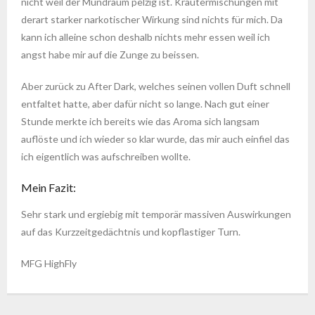
nicht weil der Mundraum pelzig ist. Kräutermischungen mit
derart starker narkotischer Wirkung sind nichts für mich. Da
kann ich alleine schon deshalb nichts mehr essen weil ich
angst habe mir auf die Zunge zu beissen.
Aber zurück zu After Dark, welches seinen vollen Duft schnell
entfaltet hatte, aber dafür nicht so lange. Nach gut einer
Stunde merkte ich bereits wie das Aroma sich langsam
auflöste und ich wieder so klar wurde, das mir auch einfiel das
ich eigentlich was aufschreiben wollte.
Mein Fazit:
Sehr stark und ergiebig mit temporär massiven Auswirkungen
auf das Kurzzeitgedächtnis und kopflastiger Turn.
MFG HighFly