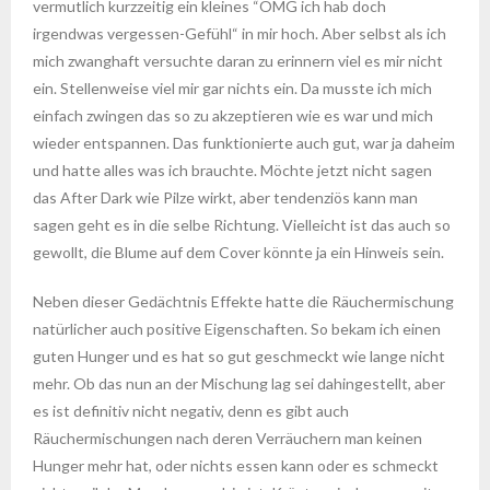
vermutlich kurzzeitig ein kleines “OMG ich hab doch
irgendwas vergessen-Gefühl“ in mir hoch. Aber selbst als ich
mich zwanghaft versuchte daran zu erinnern viel es mir nicht
ein. Stellenweise viel mir gar nichts ein. Da musste ich mich
einfach zwingen das so zu akzeptieren wie es war und mich
wieder entspannen. Das funktionierte auch gut, war ja daheim
und hatte alles was ich brauchte. Möchte jetzt nicht sagen
das After Dark wie Pilze wirkt, aber tendenziös kann man
sagen geht es in die selbe Richtung. Vielleicht ist das auch so
gewollt, die Blume auf dem Cover könnte ja ein Hinweis sein.
Neben dieser Gedächtnis Effekte hatte die Räuchermischung
natürlicher auch positive Eigenschaften. So bekam ich einen
guten Hunger und es hat so gut geschmeckt wie lange nicht
mehr. Ob das nun an der Mischung lag sei dahingestellt, aber
es ist definitiv nicht negativ, denn es gibt auch
Räuchermischungen nach deren Verräuchern man keinen
Hunger mehr hat, oder nichts essen kann oder es schmeckt