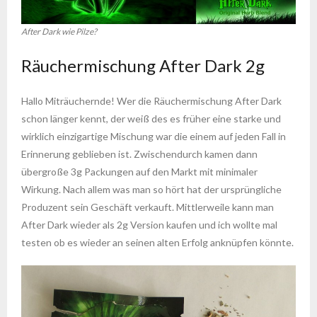
After Dark wie Pilze?
Räuchermischung After Dark 2g
Hallo Miträuchernde! Wer die Räuchermischung After Dark
schon länger kennt, der weiß des es früher eine starke und
wirklich einzigartige Mischung war die einem auf jeden Fall in
Erinnerung geblieben ist. Zwischendurch kamen dann
übergroße 3g Packungen auf den Markt mit minimaler
Wirkung. Nach allem was man so hört hat der ursprüngliche
Produzent sein Geschäft verkauft. Mittlerweile kann man
After Dark wieder als 2g Version kaufen und ich wollte mal
testen ob es wieder an seinen alten Erfolg anknüpfen könnte.