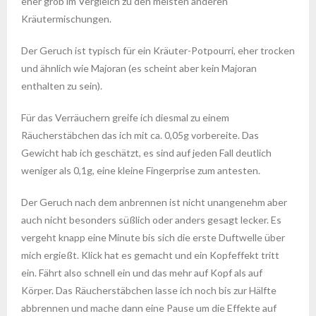
eher grob im Vergleich zu den meisten anderen
Kräutermischungen.
Der Geruch ist typisch für ein Kräuter-Potpourri, eher trocken
und ähnlich wie Majoran (es scheint aber kein Majoran
enthalten zu sein).
Für das Verräuchern greife ich diesmal zu einem
Räucherstäbchen das ich mit ca. 0,05g vorbereite. Das
Gewicht hab ich geschätzt, es sind auf jeden Fall deutlich
weniger als 0,1g, eine kleine Fingerprise zum antesten.
Der Geruch nach dem anbrennen ist nicht unangenehm aber
auch nicht besonders süßlich oder anders gesagt lecker. Es
vergeht knapp eine Minute bis sich die erste Duftwelle über
mich ergießt. Klick hat es gemacht und ein Kopfeffekt tritt
ein. Fährt also schnell ein und das mehr auf Kopf als auf
Körper. Das Räucherstäbchen lasse ich noch bis zur Hälfte
abbrennen und mache dann eine Pause um die Effekte auf