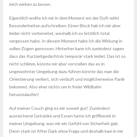
mich wirken zu lassen.
Eigentlich wollte ich mir in dem Moment wo der Duft wirkt
Besonderheiten aufschreiben. Einen Block hab ich mir aber
leider nicht vorbereitet, weshalb ich es letztlich total
vergessen habe. In diesem Moment habe ich die Wirkung in
vollen Zügen genossen. Hinterher kann ich zumindest sagen
dass das Kurzzeitgedächtnis temporär stark leidet. Das ist so
nicht schlimm, könnte mir aber vorstellen das es in
ungewohnter Umgebung dazu führen könnte das man die
Orientierung verliert, sich verläuft und möglicherweise Panik
bekommt. Also eher nichts um in freier Wildbahn
herumzulaufen!
Auf meiner Couch ging es mir soweit gut! Zumindest
ausreichend Getränke und Essen hatte ich griffbereit in
meiner Umgebung, was mir ein Gefühl von Sicherheit gab.
Denn stark ist After Dark ohne Frage und deshalb kam in mir