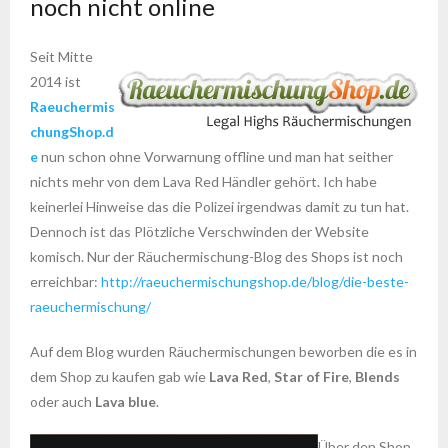
noch nicht online
Seit Mitte
2014 ist
Raeuchermis
chungShop.d
e
nun schon ohne Vorwarnung offline und man hat seither
nichts mehr von dem Lava Red Händler gehört. Ich habe
keinerlei Hinweise das die Polizei irgendwas damit zu tun hat.
Dennoch ist das Plötzliche Verschwinden der Website
komisch. Nur der Räuchermischung-Blog des Shops ist noch
erreichbar:
http://raeuchermischungshop.de/blog/die-beste-
raeuchermischung/
Auf dem Blog wurden Räuchermischungen beworben die es in
dem Shop zu kaufen gab wie
Lava Red
,
Star of Fire
,
Blends
oder auch
Lava blue
.
Über den Shop