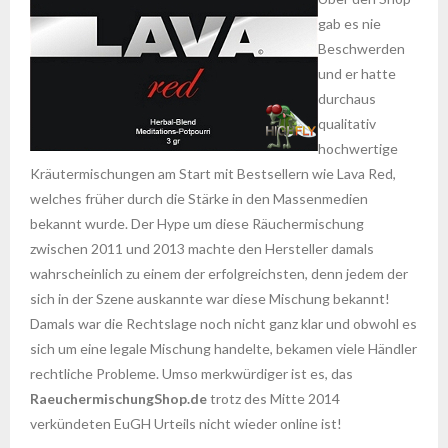
gab es nie
Beschwerden
und er hatte
durchaus
qualitativ
hochwertige
Kräutermischungen am Start mit Bestsellern wie Lava Red,
welches früher durch die Stärke in den Massenmedien
bekannt wurde. Der Hype um diese Räuchermischung
zwischen 2011 und 2013 machte den Hersteller damals
wahrscheinlich zu einem der erfolgreichsten, denn jedem der
sich in der Szene auskannte war diese Mischung bekannt!
Damals war die Rechtslage noch nicht ganz klar und obwohl es
sich um eine legale Mischung handelte, bekamen viele Händler
rechtliche Probleme. Umso merkwürdiger ist es, das
RaeuchermischungShop.de
trotz des Mitte 2014
verkündeten EuGH Urteils nicht wieder online ist!