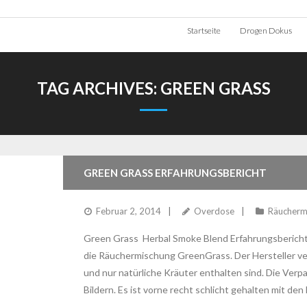
Startseite
Drogen Dokus
TAG ARCHIVES:
GREEN GRASS
GREEN GRASS ERFAHRUNGSBERICHT
Februar 2, 2014
Overdose
Räucherm
Green Grass Herbal Smoke Blend Erfahrungsbericht H
die Räuchermischung GreenGrass. Der Hersteller v
und nur natürliche Kräuter enthalten sind. Die Verp
Bildern. Es ist vorne recht schlicht gehalten mit d