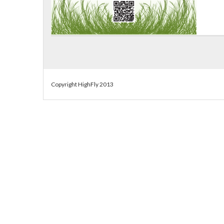
Copyright HighFly 2013