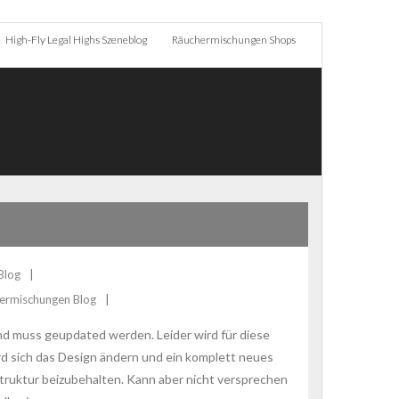
High-Fly Legal Highs Szeneblog
Räuchermischungen Shops
Blog
ermischungen Blog
 und muss geupdated werden. Leider wird für diese
rd sich das Design ändern und ein komplett neues
truktur beizubehalten. Kann aber nicht versprechen