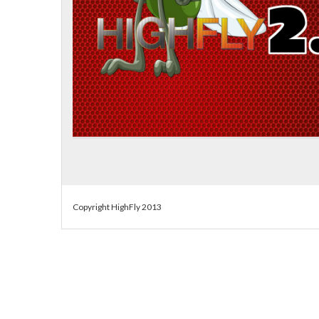
Copyright HighFly 2013