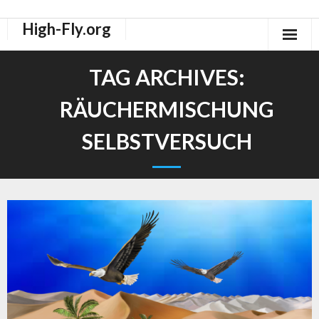
High-Fly.org
Drogen Dokus
TAG ARCHIVES:
High-Fly Legal Highs Szeneblog
RÄUCHERMISCHUNG
Räuchermischungen Shops
SELBSTVERSUCH