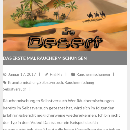
DAS ERSTE MAL RÄUCHERMISCHUNGEN
Januar 17, 2017
HighFly
Räuchermischungen
Kraeutermischung Selbstversuch
,
Räuchermischung
Selbstversuch
Räuchermischungen Selbstversuch Wer Räuchermischungen
bereits im Selbstversuch getestet hat, wird sich im folgenden
Erfahrungsbericht möglicherweise wiedererkennen. Ich bin nicht
der Typ in dem Video! Das ist nur ein Beispiel das ich
rausgesucht hab, damit Leute die keine Vorstellung davon haben