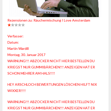
Rezensionen zu: Räuchermischung I Love Amsterdam
Verfasser:
Datum:
Martin Wardill
Montag, 30. Januar 2017
WARNUNG!!! ABZOCKER NICHT HIER BESTELLEN DU
KRIEGST NUR GUMMIBÄRCHEN!!! ANZEIGEN HAT ER
SCHON MEHRER AM HALS!!!!
HEY ARSCHLOCH BEWERTUNGEN LÖSCHEN HILFT NIX
WIXXER!!!!
WARNUNG!!! ABZOCKER NICHT HIER BESTELLEN DU
KRIEGST NUR GUMMIBÄRCHEN!!! ANZEIGEN HAT ER