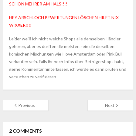
SCHON MEHRER AM HALS!!!!
HEY ARSCHLOCH BEWERTUNGEN LÖSCHEN HILFT NIX
WIXXER!!!!
Leider weiß ich nicht welche Shops alle demselben Händler
gehören, aber es dürften die meisten sein die dieselben
komischen Mischungen wie I love Amsterdam oder Pink Bull
verkaufen sein. Falls ihr noch Infos über Betrügershops habt,
gerne Kommentar hinterlassen, ich werde es dann prüfen und
versuchen zu verifizieren.
Previous
Next
2
COMMENTS