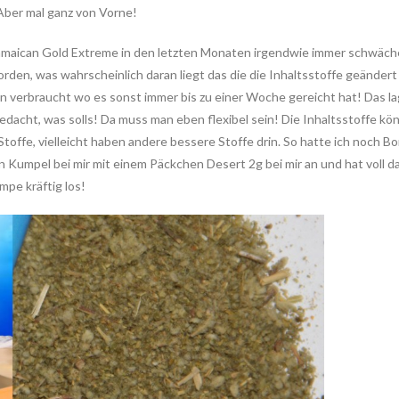
Aber mal ganz von Vorne!
t Jamaican Gold Extreme in den letzten Monaten irgendwie immer schw
en, was wahrscheinlich daran liegt das die die Inhaltsstoffe geändert ha
 verbraucht wo es sonst immer bis zu einer Woche gereicht hat! Das la
edacht, was solls! Da muss man eben flexibel sein! Die Inhaltsstoffe k
ne Stoffe, vielleicht haben andere bessere Stoffe drin. So hatte ich noc
in Kumpel bei mir mit einem Päckchen Desert 2g bei mir an und hat voll 
mpe kräftig los!