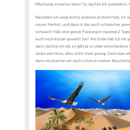
Mischung erwarten kann! So dachte ich zumindest. 
Nachdem ich ewig nichts anderes probiert hab, is
neuen Verbot, und dann is das auch schwächer geword
schwach! Hab eine ganze Packung in maximal 2 Tagen
auch noch kürzer gewirkt hat! Am Ende hab ich mir g
dann dachte ich mir, es gibt ja so viele verschiede
Jacke wie Hose, alles nicht stark genug. Dann kam e
dann räucherten wir auch schon in meiner Räucherla