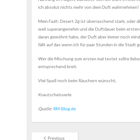
ich absolut nichts mehr von dem Duft wahrnehmen! D
Mein Fazit: Desert 2g ist überraschend stark, oder
weil superangenehm und die Duftdauer beim ersten m
daran gewöhnt habe, der Duft aber immer noch mindes
fällt auf das wenn ich für paar Stunden in die Stadt 
Wer die Mischung zum ersten mal testet sollte lieb
entsprechend breit.
Viel Spaß noch beim Räuchern wünscht,
Krautscheisserle
Quelle
:
RM-Blog.de
Previous