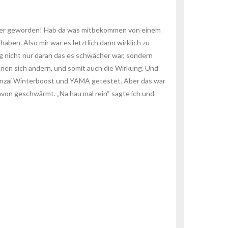
ächer geworden! Hab da was mitbekommen von einem
ben. Also mir war es letztlich dann wirklich zu
g nicht nur daran das es schwächer war, sondern
önnen sich ändern, und somit auch die Wirkung. Und
h Bonzai Winterboost und YAMA getestet. Aber das war
davon geschwärmt. „Na hau mal rein“ sagte ich und