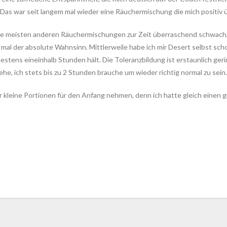
as war seit langem mal wieder eine Räuchermischung die mich positiv ü
 die meisten anderen Räuchermischungen zur Zeit überraschend schwach, 
al der absolute Wahnsinn. Mittlerweile habe ich mir Desert selbst sc
tens eineinhalb Stunden hält. Die Toleranzbildung ist erstaunlich geri
gehe, ich stets bis zu 2 Stunden brauche um wieder richtig normal zu sein.
er kleine Portionen für den Anfang nehmen, denn ich hatte gleich eine