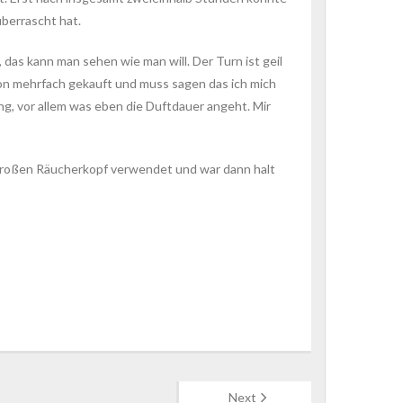
berrascht hat.
das kann man sehen wie man will. Der Turn ist geil
hon mehrfach gekauft und muss sagen das ich mich
ng, vor allem was eben die Duftdauer angeht. Mir
n großen Räucherkopf verwendet und war dann halt
Next