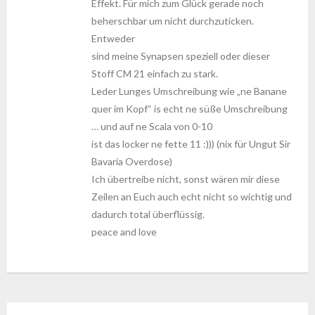
Effekt. Für mich zum Glück gerade noch
beherschbar um nicht durchzuticken.
Entweder
sind meine Synapsen speziell oder dieser
Stoff CM 21 einfach zu stark.
Leder Lunges Umschreibung wie „ne Banane
quer im Kopf“ is echt ne süße Umschreibung
… und auf ne Scala von 0-10
ist das locker ne fette 11 :))) (nix für Ungut Sir
Bavaria Overdose)
Ich übertreibe nicht, sonst wären mir diese
Zeilen an Euch auch echt nicht so wichtig und
dadurch total überflüssig.
peace and love