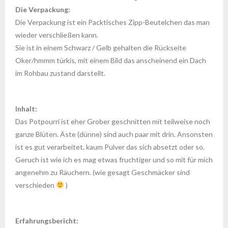
Die Verpackung:
Die Verpackung ist ein Packtisches Zipp-Beutelchen das man
wieder verschließen kann.
Sie ist in einem Schwarz / Gelb gehalten die Rückseite
Oker/hmmm türkis, mit einem Bild das anscheinend ein Dach
im Rohbau zustand darstellt.
Inhalt:
Das Potpourri ist eher Grober geschnitten mit teilweise noch
ganze Blüten. Äste (dünne) sind auch paar mit drin. Ansonsten
ist es gut verarbeitet, kaum Pulver das sich absetzt oder so.
Geruch ist wie ich es mag etwas fruchtiger und so mit für mich
angenehm zu Räuchern. (wie gesagt Geschmäcker sind
verschieden
)
Erfahrungsbericht: