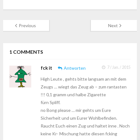
Previous
Next
1
COMMENTS
fck it
7 / Jan. / 2015
Antworten
High Leute , gehts bitte langsam an mit dem
Zeugs … wiegt das Zeug ab – zum rantasten
!!! 0,1 gramm und halbe Zigarette
fürn Spliff.
no Bong please … mir gehts um Eure
Sicherheit und um Eurer Wohlbefinden.
Raucht Euch einen Zug und haltet inne . Noch
keine Kr- Mischung hatte diesen fcking