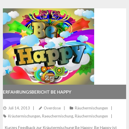
ERFAHRUNGSBERICHT BE HAPPY
Juli 14, 2013
Overdose
Räuchermischungen
Kräutermischungen
,
Raeuchermischung
,
Räuchermischungen
Kurzes Feedback zur Kräutermischung Be Happy: Be Happy ist