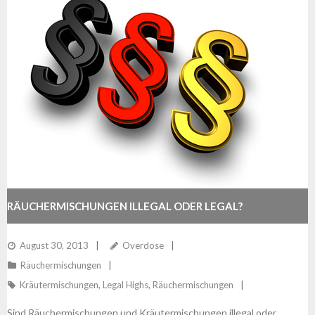
RÄUCHERMISCHUNGEN ILLEGAL ODER LEGAL?
August 30, 2013
Overdose
Räuchermischungen
Kräutermischungen
,
Legal Highs
,
Räuchermischungen
Sind Räuchermischungen und Kräutermischungen illegal oder