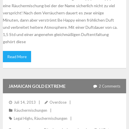
eine Räuchermischung bei der der Name sicherlich nicht zu viel
verspricht! Nach dem Verräuchern dauert es zwar einige
Minuten, dann aber verströmt Be Happy einen fröhlichen Duft
und verbreitet heitere Atmosphere. Mit einer Duftdauer von ca.
1,5 Std und einer angenehm gleichmäßigen Duftentfaltung
gehört diese
Read More
JAMAICAN GOLD EXTREME
2
Comments
Juli 14, 2013
Overdose
Räuchermischungen
Legal Highs
,
Räuchermischungen