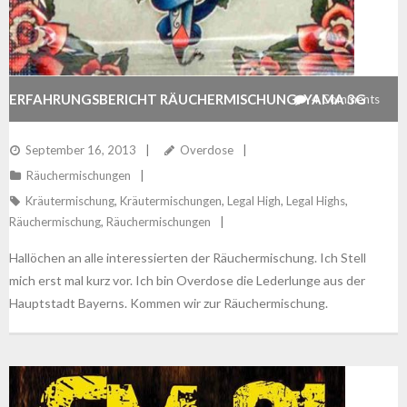
ERFAHRUNGSBERICHT RÄUCHERMISCHUNG: YAMA 3G
4
Comments
September 16, 2013
Overdose
Räuchermischungen
Kräutermischung
,
Kräutermischungen
,
Legal High
,
Legal Highs
,
Räuchermischung
,
Räuchermischungen
Hallöchen an alle interessierten der Räuchermischung. Ich Stell
mich erst mal kurz vor. Ich bin Overdose die Lederlunge aus der
Hauptstadt Bayerns. Kommen wir zur Räuchermischung.