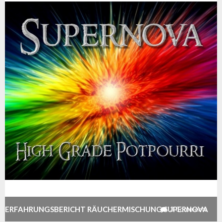
ERFAHRUNGSBERICHT RÄUCHERMISCHUNG SUPERNOVA
3
Comments