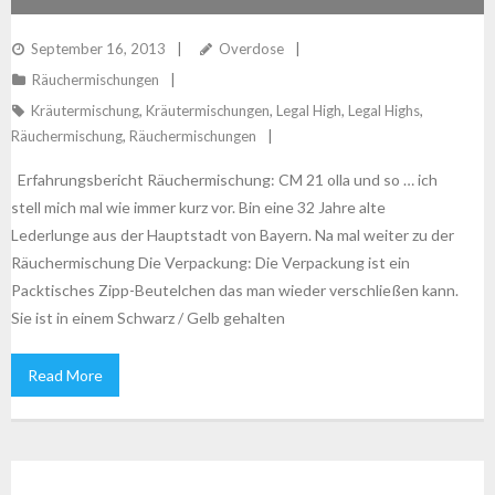
September 16, 2013
Overdose
Räuchermischungen
Kräutermischung
,
Kräutermischungen
,
Legal High
,
Legal Highs
,
Räuchermischung
,
Räuchermischungen
Erfahrungsbericht Räuchermischung: CM 21 olla und so … ich
stell mich mal wie immer kurz vor. Bin eine 32 Jahre alte
Lederlunge aus der Hauptstadt von Bayern. Na mal weiter zu der
Räuchermischung Die Verpackung: Die Verpackung ist ein
Packtisches Zipp-Beutelchen das man wieder verschließen kann.
Sie ist in einem Schwarz / Gelb gehalten
Read More