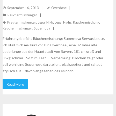
September 16, 2013
Overdose
Räuchermischungen
Kräutermischungen
,
Legal High
,
Legal Highs
,
Räuchermischung
,
Räuchermischungen
,
Supernova
Erfahrungsbericht Räuchermischung: Supernova Serwas Leute,
ich stell mich mal kurz vor. Bin Overdose , eine 32 Jahre alte
Lederlunge aus der Hauptstadt von Bayern, 181 cm groß und
85kg schwer. So zum Test… Verpackung: Bildchen zeigt oder
soll wohl eine Supernova darstellen.. ok akzeptiert und schaut
stylisch aus… davon abgesehen das es noch
Read More