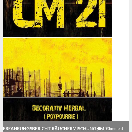
ERFAHRUNGSBERICHT RÄUCHERMISCHUNG CM 21
1
Comment