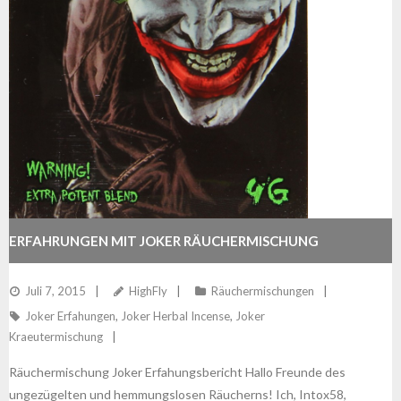
ERFAHRUNGEN MIT JOKER RÄUCHERMISCHUNG
Juli 7, 2015
HighFly
Räuchermischungen
Joker Erfahungen
,
Joker Herbal Incense
,
Joker
Kraeutermischung
Räuchermischung Joker Erfahungsbericht Hallo Freunde des
ungezügelten und hemmungslosen Räucherns! Ich, Intox58,