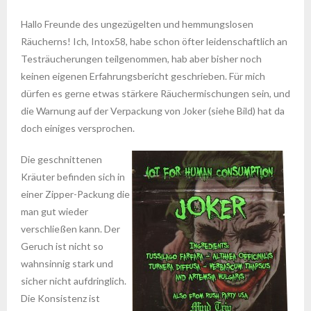
Hallo Freunde des ungezügelten und hemmungslosen
Räucherns! Ich, Intox58, habe schon öfter leidenschaftlich an
Testräucherungen teilgenommen, hab aber bisher noch
keinen eigenen Erfahrungsbericht geschrieben. Für mich
dürfen es gerne etwas stärkere Räuchermischungen sein, und
die Warnung auf der Verpackung von Joker (siehe Bild) hat da
doch einiges versprochen.
Die geschnittenen
Kräuter befinden sich in
einer Zipper-Packung die
man gut wieder
verschließen kann. Der
Geruch ist nicht so
wahnsinnig stark und
sicher nicht aufdringlich.
Die Konsistenz ist