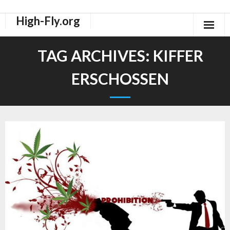
High-Fly.org
Drogen Dokus
TAG ARCHIVES:
KIFFER
High-Fly Legal Highs Szeneblog
ERSCHOSSEN
Räuchermischungen Shops