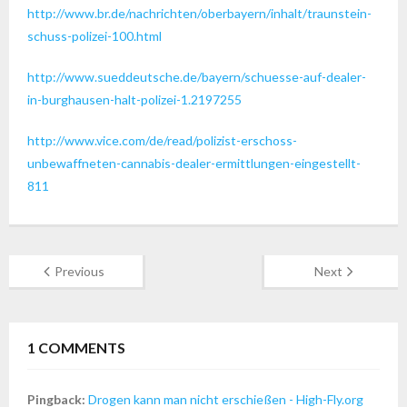
http://www.br.de/nachrichten/oberbayern/inhalt/traunstein-
schuss-polizei-100.html
http://www.sueddeutsche.de/bayern/schuesse-auf-dealer-
in-burghausen-halt-polizei-1.2197255
http://www.vice.com/de/read/polizist-erschoss-
unbewaffneten-cannabis-dealer-ermittlungen-eingestellt-
811
Previous
Next
1
COMMENTS
Pingback:
Drogen kann man nicht erschießen - High-Fly.org