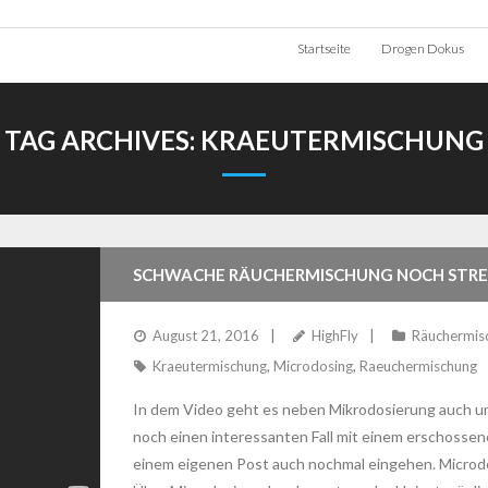
Startseite
Drogen Dokus
TAG ARCHIVES:
KRAEUTERMISCHUNG
SCHWACHE RÄUCHERMISCHUNG NOCH STR
August 21, 2016
HighFly
Räuchermis
Kraeutermischung
,
Microdosing
,
Raeuchermischung
In dem Video geht es neben Mikrodosierung auch u
noch einen interessanten Fall mit einem erschossene
einem eigenen Post auch nochmal eingehen. Microd