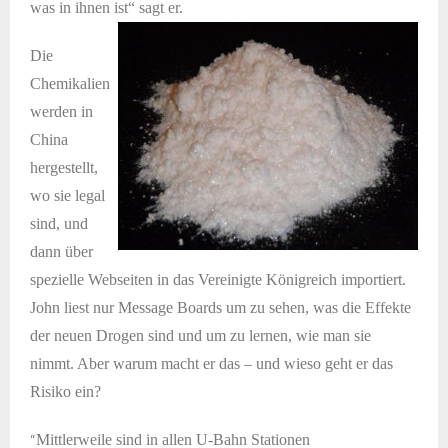
was in ihnen ist“ sagt er.
Die
Chemikalien
werden in
China
hergestellt,
wo sie legal
sind, und
dann über
spezielle Webseiten in das Vereinigte Königreich importiert.
John liest nur Message Boards um zu sehen, was die Effekte
der neuen Drogen sind und um zu lernen, wie man sie
nimmt. Aber warum macht er das – und wieso geht er das
Risiko ein?
“
Mittlerweile sind in allen U-Bahn Stationen