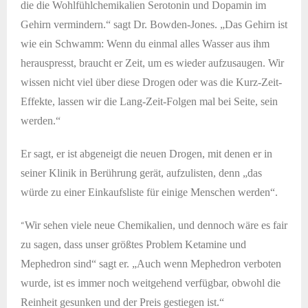
die die Wohlfühlchemikalien Serotonin und Dopamin im
Gehirn vermindern.“ sagt Dr. Bowden-Jones. „Das Gehirn ist
wie ein Schwamm: Wenn du einmal alles Wasser aus ihm
herauspresst, braucht er Zeit, um es wieder aufzusaugen. Wir
wissen nicht viel über diese Drogen oder was die Kurz-Zeit-
Effekte, lassen wir die Lang-Zeit-Folgen mal bei Seite, sein
werden.“
Er sagt, er ist abgeneigt die neuen Drogen, mit denen er in
seiner Klinik in Berührung gerät, aufzulisten, denn „das
würde zu einer Einkaufsliste für einige Menschen werden“.
“
Wir sehen viele neue Chemikalien, und dennoch wäre es fair
zu sagen, dass unser größtes Problem Ketamine und
Mephedron sind“ sagt er. „Auch wenn Mephedron verboten
wurde, ist es immer noch weitgehend verfügbar, obwohl die
Reinheit gesunken und der Preis gestiegen ist.“