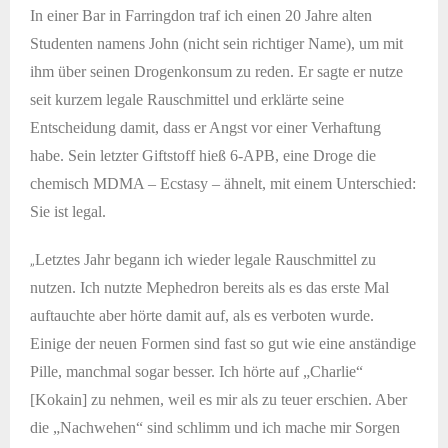
In einer Bar in Farringdon traf ich einen 20 Jahre alten
Studenten namens John (nicht sein richtiger Name), um mit
ihm über seinen Drogenkonsum zu reden. Er sagte er nutze
seit kurzem legale Rauschmittel und erklärte seine
Entscheidung damit, dass er Angst vor einer Verhaftung
habe. Sein letzter Giftstoff hieß 6-APB, eine Droge die
chemisch MDMA – Ecstasy – ähnelt, mit einem Unterschied:
Sie ist legal.
„
Letztes Jahr begann ich wieder legale Rauschmittel zu
nutzen. Ich nutzte Mephedron bereits als es das erste Mal
auftauchte aber hörte damit auf, als es verboten wurde.
Einige der neuen Formen sind fast so gut wie eine anständige
Pille, manchmal sogar besser. Ich hörte auf „Charlie“
[Kokain] zu nehmen, weil es mir als zu teuer erschien. Aber
die „Nachwehen“ sind schlimm und ich mache mir Sorgen