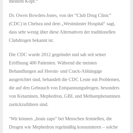
meinem Kopf.“
Dr. Owen Bowden-Jones, von der “Club Drug Clinic”
(CDC) in Chelsea und dem „Westminster Hospital“ sagt,
dass sehr wenig über diese Alternativen der traditionellen
Clubdrogen bekannt ist.
Die CDC wurde 2012 gegründet und sah seit seiner
Eröffnung 400 Patienten. Während die meisten
Behandlungen auf Heroin- und Crack-Abhängige
ausgerichtet sind, behandelt die CDC Leute mit Problemen,
die auf den Gebrauch von Entspannungsdrogen, besonders
von Ketaminen, Mephedron, GBL und Methamphetaminen
zurückzuführen sind.
“
Wir können „brain zaps“ bei Menschen feststellen, die
Drogen wie Mephedron regelmäßig konsumieren – solche