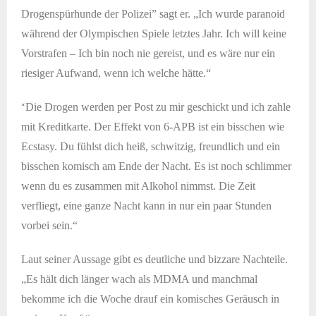
Drogenspürhunde der Polizei” sagt er. „Ich wurde paranoid
während der Olympischen Spiele letztes Jahr. Ich will keine
Vorstrafen – Ich bin noch nie gereist, und es wäre nur ein
riesiger Aufwand, wenn ich welche hätte.“
“
Die Drogen werden per Post zu mir geschickt und ich zahle
mit Kreditkarte. Der Effekt von 6-APB ist ein bisschen wie
Ecstasy. Du fühlst dich heiß, schwitzig, freundlich und ein
bisschen komisch am Ende der Nacht. Es ist noch schlimmer
wenn du es zusammen mit Alkohol nimmst. Die Zeit
verfliegt, eine ganze Nacht kann in nur ein paar Stunden
vorbei sein.“
Laut seiner Aussage gibt es deutliche und bizzare Nachteile.
„Es hält dich länger wach als MDMA und manchmal
bekomme ich die Woche drauf ein komisches Geräusch in