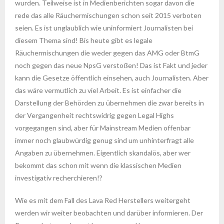
wurden. Teilweise ist in Medienberichten sogar davon die
rede das alle Räuchermischungen schon seit 2015 verboten
seien. Es ist unglaublich wie uninformiert Journalisten bei
diesem Thema sind! Bis heute gibt es legale
Räuchermischungen die weder gegen das AMG oder BtmG
noch gegen das neue NpsG verstoßen! Das ist Fakt und jeder
kann die Gesetze öffentlich einsehen, auch Journalisten. Aber
das wäre vermutlich zu viel Arbeit. Es ist einfacher die
Darstellung der Behörden zu übernehmen die zwar bereits in
der Vergangenheit rechtswidrig gegen Legal Highs
vorgegangen sind, aber für Mainstream Medien offenbar
immer noch glaubwürdig genug sind um unhinterfragt alle
Angaben zu übernehmen. Eigentlich skandalös, aber wer
bekommt das schon mit wenn die klassischen Medien
investigativ recherchieren!?
Wie es mit dem Fall des Lava Red Herstellers weitergeht
werden wir weiter beobachten und darüber informieren. Der