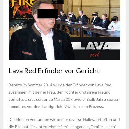
Lava Red Erfinder vor Gericht
Bereits im Sommer 2014 wurde der Erfinder von Lava Red
zusammen mit seiner Frau, der Tochter und ihrem Freund
verhaftet. Erst seit ende März 2017, zweieinhalb Jahre später
kommt es vor dem Landgericht Zwickau zum Prozess.
Die Medien verkünden wie immer diverse Halbwahrheiten und
die Bild hat die Unternehmerfamilie sogar als „Familie Hasch“