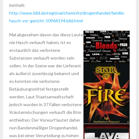
betitelt:
http://www.bild.de/regional/chemnitz/drogenhandel/familie-
hasch-vor-gericht-50964194.bild.html
Mal abgesehen davon das diese Leute
nie Hasch verkauft haben, ist es
erstaunlich das verbotene
Substanzen verkauft worden sein
sollen. In der Szene war der Lieferant
als äußerst zuverlässig bekannt und
es konnten nie verbotene
Betäubungsmittel festgestellt
werden. Laut Staatsanwaltschaft
jedoch wurden in 37 Fällen verbotene
Kräutermischungen verkauft die Btm
enthielten. Der Vorwurf lautet daher
nun Bandenmäßiger Drogenhandel,
was bei einer Verurteilung zu hohen