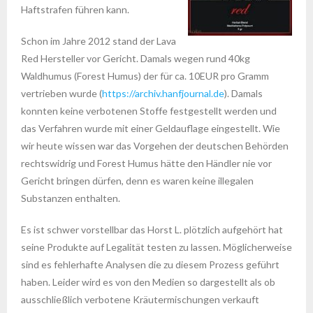
Haftstrafen führen kann.
Schon im Jahre 2012 stand der Lava
Red Hersteller vor Gericht. Damals wegen rund 40kg
Waldhumus (Forest Humus) der für ca. 10EUR pro Gramm
vertrieben wurde (
https://archiv.hanfjournal.de
). Damals
konnten keine verbotenen Stoffe festgestellt werden und
das Verfahren wurde mit einer Geldauflage eingestellt. Wie
wir heute wissen war das Vorgehen der deutschen Behörden
rechtswidrig und Forest Humus hätte den Händler nie vor
Gericht bringen dürfen, denn es waren keine illegalen
Substanzen enthalten.
Es ist schwer vorstellbar das Horst L. plötzlich aufgehört hat
seine Produkte auf Legalität testen zu lassen. Möglicherweise
sind es fehlerhafte Analysen die zu diesem Prozess geführt
haben. Leider wird es von den Medien so dargestellt als ob
ausschließlich verbotene Kräutermischungen verkauft