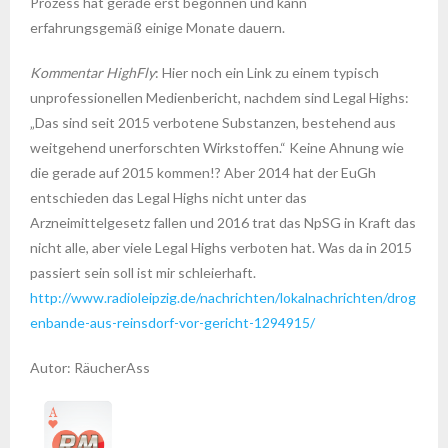
Prozess hat gerade erst begonnen und kann
erfahrungsgemäß einige Monate dauern.
Kommentar HighFly
: Hier noch ein Link zu einem typisch
unprofessionellen Medienbericht, nachdem sind Legal Highs:
„Das sind seit 2015 verbotene Substanzen, bestehend aus
weitgehend unerforschten Wirkstoffen.“ Keine Ahnung wie
die gerade auf 2015 kommen!? Aber 2014 hat der EuGh
entschieden das Legal Highs nicht unter das
Arzneimittelgesetz fallen und 2016 trat das NpSG in Kraft das
nicht alle, aber viele Legal Highs verboten hat. Was da in 2015
passiert sein soll ist mir schleierhaft.
http://www.radioleipzig.de/nachrichten/lokalnachrichten/drog
enbande-aus-reinsdorf-vor-gericht-1294915/
Autor: RäucherAss